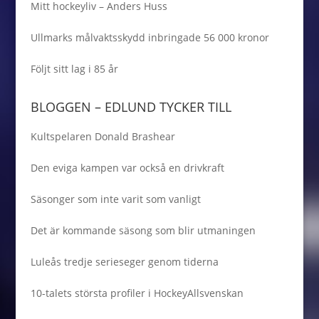
Mitt hockeyliv – Anders Huss
Ullmarks målvaktsskydd inbringade 56 000 kronor
Följt sitt lag i 85 år
BLOGGEN – EDLUND TYCKER TILL
Kultspelaren Donald Brashear
Den eviga kampen var också en drivkraft
Säsonger som inte varit som vanligt
Det är kommande säsong som blir utmaningen
Luleås tredje serieseger genom tiderna
10-talets största profiler i HockeyAllsvenskan