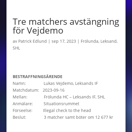
Tre matchers avstängning
för Vejdemo
av
Patrick Edlund
|
sep 17, 2023
|
Frölunda
,
Leksand
,
SHL
BESTRAFFNINGSÄRENDE
Namn: Lukas Vejdemo, Leksands IF
Matchdatum: 2023-09-16
Mellan: Frölunda HC – Leksands IF, SHL
Anmälare: Situationsrummet
Förseelse: Illegal check to the head
Beslut: 3 matcher samt böter om 12 677 kr