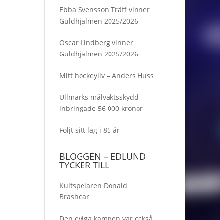
Ebba Svensson Träff vinner
Guldhjälmen 2025/2026
Oscar Lindberg vinner
Guldhjälmen 2025/2026
Mitt hockeyliv – Anders Huss
Ullmarks målvaktsskydd
inbringade 56 000 kronor
Följt sitt lag i 85 år
BLOGGEN – EDLUND
TYCKER TILL
Kultspelaren Donald
Brashear
Den eviga kampen var också