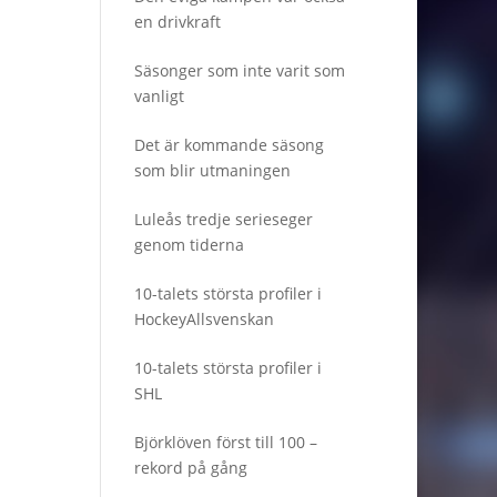
en drivkraft
Säsonger som inte varit som
vanligt
Det är kommande säsong
som blir utmaningen
Luleås tredje serieseger
genom tiderna
10-talets största profiler i
HockeyAllsvenskan
10-talets största profiler i
SHL
Björklöven först till 100 –
rekord på gång