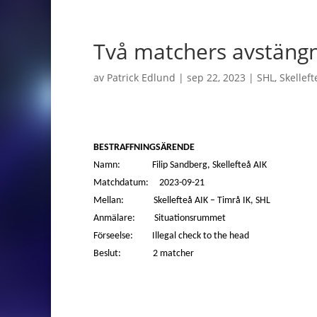
Två matchers avstängn
av
Patrick Edlund
|
sep 22, 2023
|
SHL
,
Skelleft
BESTRAFFNINGSÄRENDE
Namn: Filip Sandberg, Skellefteå AIK
Matchdatum: 2023-09-21
Mellan: Skellefteå AIK – Timrå IK, SHL
Anmälare: Situationsrummet
Förseelse: Illegal check to the head
Beslut: 2 matcher