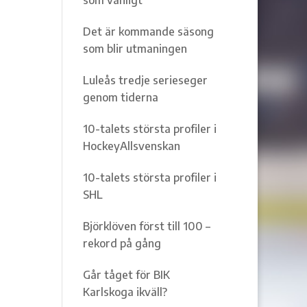
Det är kommande säsong
som blir utmaningen
Luleås tredje serieseger
genom tiderna
10-talets största profiler i
HockeyAllsvenskan
10-talets största profiler i
SHL
Björklöven först till 100 –
rekord på gång
Går tåget för BIK
Karlskoga ikväll?