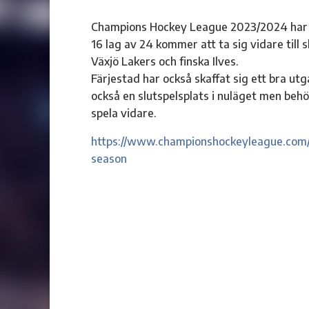
Champions Hockey League 2023/2024 har 
16 lag av 24 kommer att ta sig vidare till 
Växjö Lakers och finska Ilves.
Färjestad har också skaffat sig ett bra ut
också en slutspelsplats i nuläget men behöv
spela vidare.
https://www.championshockeyleague.com/
season