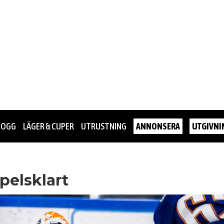
LOGG
LÄGER & CUPER
UTRUSTNING
ANNONSERA
UTGIVNI
spelsklart