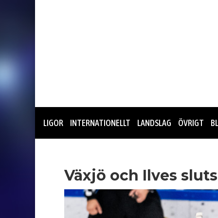
LIGOR
INTERNATIONELLT
LANDSLAG
ÖVRIGT
B
Växjö och Ilves slut