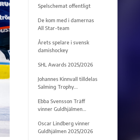
Spelschemat offentligt
De kom med i damernas
All Star-team
Årets spelare i svensk
damishockey
SHL Awards 2025/2026
Johannes Kinnvall tilldelas
Salming Trophy
2025/2026
Ebba Svensson Träff
vinner Guldhjälmen
2025/2026
Oscar Lindberg vinner
Guldhjälmen 2025/2026