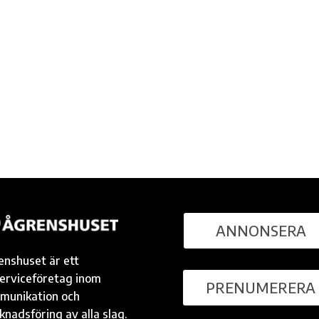
ANNONSERA
enshuset är ett
serviceföretag inom
PRENUMERERA
munikation och
nadsföring av alla slag.