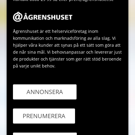
Ågrenshuset är ett helserviceföretag inom
kommunikation och marknadsföring av alla slag. Vi
hjälper våra kunder att synas på ett sätt som göra att
de når sina mål. Vi behovsanpassar och levererar just
de produkter och tjänster som ger rätt stöd beroende
på varje unikt behov.
ANNONSERA
PRENUMERERA