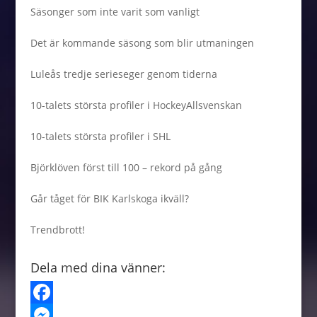
Säsonger som inte varit som vanligt
Det är kommande säsong som blir utmaningen
Luleås tredje serieseger genom tiderna
10-talets största profiler i HockeyAllsvenskan
10-talets största profiler i SHL
Björklöven först till 100 – rekord på gång
Går tåget för BIK Karlskoga ikväll?
Trendbrott!
Dela med dina vänner:
F