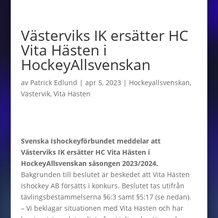
Västerviks IK ersätter HC
Vita Hästen i
HockeyAllsvenskan
av
Patrick Edlund
|
apr 5, 2023
|
Hockeyallsvenskan
,
Västervik
,
Vita Hästen
Svenska Ishockeyförbundet meddelar att
Västerviks IK ersätter HC Vita Hästen i
HockeyAllsvenskan säsongen 2023/2024.
Bakgrunden till beslutet är beskedet att Vita Hästen
Ishockey AB försätts i konkurs. Beslutet tas utifrån
tävlingsbestämmelserna §6:3 samt §5:17 (se nedan).
– Vi beklagar situationen med Vita Hästen och har