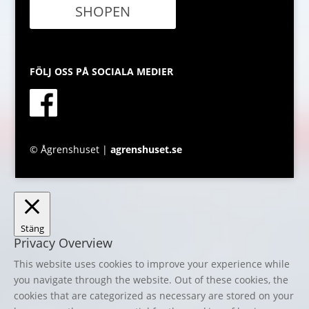
SHOPEN
FÖLJ OSS PÅ SOCIALA MEDIER
© Ågrenshuset |
agrenshuset.se
Stäng
Privacy Overview
This website uses cookies to improve your experience while
you navigate through the website. Out of these cookies, the
cookies that are categorized as necessary are stored on your