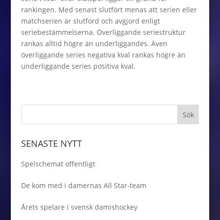
rankingen. Med senast slutfört menas att serien eller
matchserien är slutförd och avgjord enligt
seriebestämmelserna. Överliggande seriestruktur
rankas alltid högre än underliggandes. Även
överliggande series negativa kval rankas högre än
underliggande series positiva kval.
SENASTE NYTT
Spelschemat offentligt
De kom med i damernas All Star-team
Årets spelare i svensk damishockey