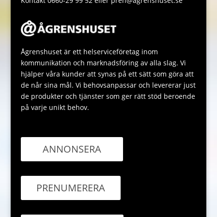
Kontakt 0660-29 99 52 eller pren@agrenshuset.se
Ågrenshuset är ett helserviceföretag inom
kommunikation och marknadsföring av alla slag. Vi
hjälper våra kunder att synas på ett sätt som göra att
de når sina mål. Vi behovsanpassar och levererar just
de produkter och tjänster som ger rätt stöd beroende
på varje unikt behov.
ANNONSERA
PRENUMERERA