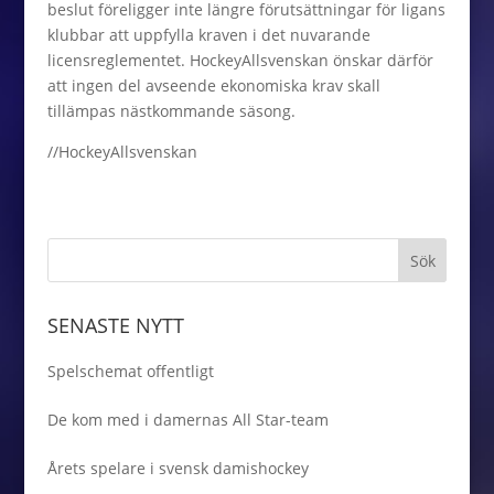
beslut föreligger inte längre förutsättningar för ligans
klubbar att uppfylla kraven i det nuvarande
licensreglementet. HockeyAllsvenskan önskar därför
att ingen del avseende ekonomiska krav skall
tillämpas nästkommande säsong.
//HockeyAllsvenskan
SENASTE NYTT
Spelschemat offentligt
De kom med i damernas All Star-team
Årets spelare i svensk damishockey