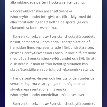
alla inblandade parter i hockeysverige just nu.
– HockeyAllsvenskan anser att Svenska
Ishockeyförbundet inte givit oss tillräckligt med tid
eller förutsättningar att bottna de sportsliga och
ekonomiska konsekvenserna.
– Som en konsekvens av Svenska Ishockeyförbundets
beslut, samt att SHL som enda ligaorganisation på
herrsidan finns representerade i förbundsstyrelsen,
önskar HockeyAllsvenskan i absolut närtid få ett möte
med både Svenska ishockeyförbundet och SHL för att
diskutera hur man utifrån befintlig situation kan
skapa/återställa en sportslig och ekonomisk rättvisa.
– Händelseutvecklingen och beslutsföljden under de
senaste dagarna visar tydligare än någonsin att
styrelserepresentationen i Svenska
Ishockeyförbundet omedelbart måste ses över.
– Som en konsekvens av Svenska Ishockeyförbundets