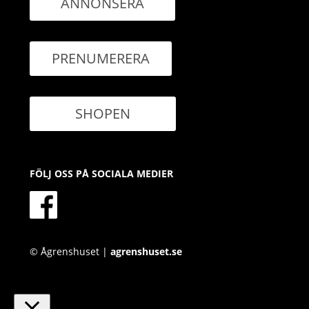
ANNONSERA
PRENUMERERA
SHOPEN
FÖLJ OSS PÅ SOCIALA MEDIER
© Ågrenshuset |
agrenshuset.se