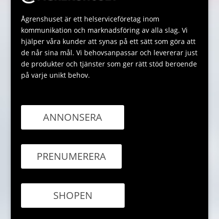
Ågrenshuset är ett helserviceföretag inom
kommunikation och marknadsföring av alla slag. Vi
hjälper våra kunder att synas på ett sätt som göra att
de når sina mål. Vi behovsanpassar och levererar just
de produkter och tjänster som ger rätt stöd beroende
på varje unikt behov.
ANNONSERA
PRENUMERERA
SHOPEN