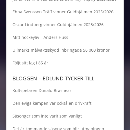
Ebba Svensson Träff vinner Guldhjälmen 2025/2026
Oscar Lindberg vinner Guldhjälmen 2025/2026
Mitt hockeyliv – Anders Huss
Ullmarks målvaktsskydd inbringade 56 000 kronor
Följt sitt lag i 85 år
BLOGGEN – EDLUND TYCKER TILL
Kultspelaren Donald Brashear
Den eviga kampen var också en drivkraft
Säsonger som inte varit som vanligt
Det är kommande säsong som blir utmaningen