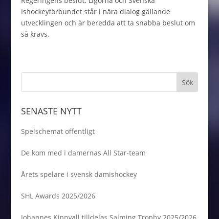
Regeringens beslut. Ligorna och Svenska
Ishockeyförbundet står i nära dialog gällande
utvecklingen och är beredda att ta snabba beslut om
så krävs.
SENASTE NYTT
Spelschemat offentligt
De kom med i damernas All Star-team
Årets spelare i svensk damishockey
SHL Awards 2025/2026
Johannes Kinnvall tilldelas Salming Trophy 2025/2026