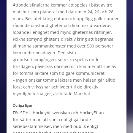
Åttondelsfinalerna kommer att spelas i bäst av tre
matcher som planerat med datumen 24, 26 och 28
mars. Beslutet kring datum och upplägg gäller under
rådande omständigheter och kommer utvärderas
löpande i enlighet med myndigheternas riktlinjer.
Folkhälsomyndighetens direktiv kring att begränsa
allmänna sammankomster med över 500 personer
kom under onsdagen. Den sista
grundserieomgången, som ska spelas under
torsdagen, påverkas därmed och kommer att spelas
för tomma läktare som tidigare kommunicerat.
– Ingen önskar tomma läktare men hälsan går alltid
först och vi lyssnar och lyder till de direktiv
myndigheterna ger, avslutade Marchal.
Övriga ligor
För SDHL, HockeyAllsvenskan och HockeyEttan
fortsätter man att spela enligt gällande
seriebestämmelser, men med publik enligt