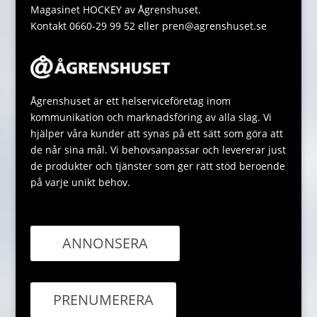
Magasinet HOCKEY av Ågrenshuset.
Kontakt 0660-29 99 52 eller pren@agrenshuset.se
Ågrenshuset är ett helserviceföretag inom
kommunikation och marknadsföring av alla slag. Vi
hjälper våra kunder att synas på ett sätt som göra att
de når sina mål. Vi behovsanpassar och levererar just
de produkter och tjänster som ger rätt stöd beroende
på varje unikt behov.
ANNONSERA
PRENUMERERA