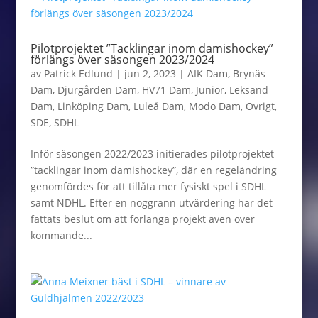
Pilotprojektet ”Tacklingar inom damishockey”
förlängs över säsongen 2023/2024
av
Patrick Edlund
|
jun 2, 2023
|
AIK Dam
,
Brynäs
Dam
,
Djurgården Dam
,
HV71 Dam
,
Junior
,
Leksand
Dam
,
Linköping Dam
,
Luleå Dam
,
Modo Dam
,
Övrigt
,
SDE
,
SDHL
Inför säsongen 2022/2023 initierades pilotprojektet
”tacklingar inom damishockey”, där en regeländring
genomfördes för att tillåta mer fysiskt spel i SDHL
samt NDHL. Efter en noggrann utvärdering har det
fattats beslut om att förlänga projekt även över
kommande...