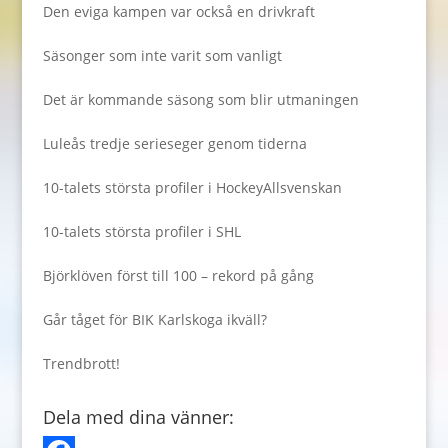
Den eviga kampen var också en drivkraft
Säsonger som inte varit som vanligt
Det är kommande säsong som blir utmaningen
Luleås tredje serieseger genom tiderna
10-talets största profiler i HockeyAllsvenskan
10-talets största profiler i SHL
Björklöven först till 100 – rekord på gång
Går tåget för BIK Karlskoga ikväll?
Trendbrott!
Dela med dina vänner: